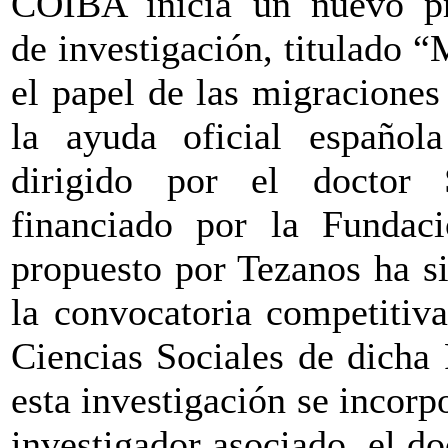
COIBA inicia un nuevo p
de investigación, titulado “
el papel de las migraciones
la ayuda oficial española
dirigido por el doctor 
financiado por la Fundac
propuesto por Tezanos ha s
la convocatoria competitiv
Ciencias Sociales de dicha 
esta investigación se incor
investigador asociado, el d