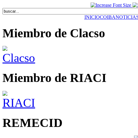
INICIO
COIBA
NOTICIA
Miembro de Clacso
Miembro de RIACI
REMECID