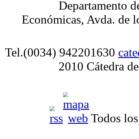
Departamento de
Económicas, Avda. de lo
Tel.(0034) 942201630
cat
2010 Cátedra de
Todos los