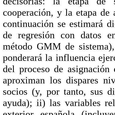
decisorias: la etapa de 
cooperación, y la etapa de
continuación se estimará d
de regresión con datos e
método GMM de sistema), 
ponderará la influencia ejer
del proceso de asignación 
aproximan los dispares niv
socios (y, por tanto, sus d
ayuda); ii) las variables re
exterior española (incluy