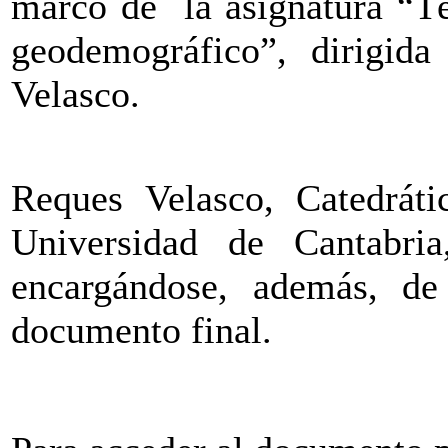
marco de la asignatura “Té
geodemográfico”, dirigid
Velasco.
Reques Velasco, Catedrát
Universidad de Cantabria
encargándose, además, de
documento final.