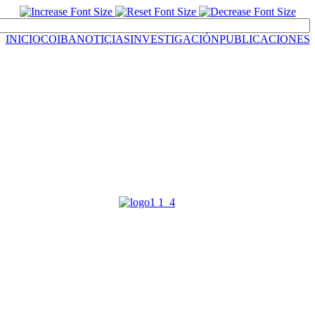
INICIO
COIBA
NOTICIAS
INVESTIGACIÓN
PUBLICACIONES