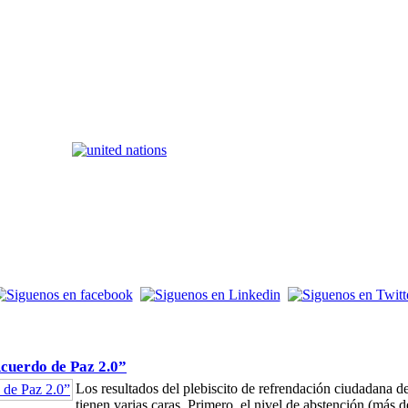
Acuerdo de Paz 2.0”
Los resultados del plebiscito de refrendación ciudadana
tienen varias caras. Primero, el nivel de abstención (más