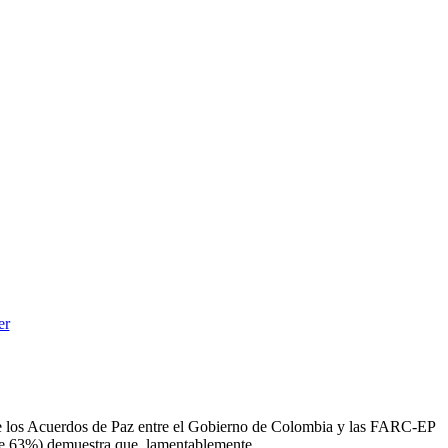
 de los Acuerdos de Paz entre el Gobierno de Colombia y las FARC-EP
 de 63%) demuestra que, lamentablemente,