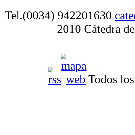
Tel.(0034) 942201630
cat
2010 Cátedra de
Todos los