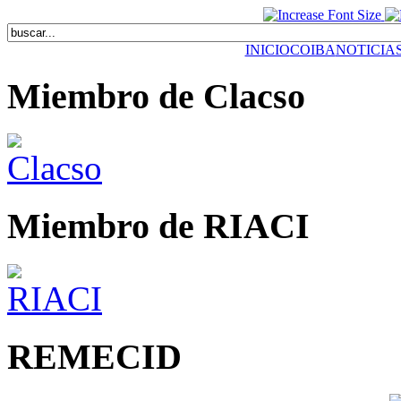
INICIO
COIBA
NOTICIA
Miembro de Clacso
Miembro de RIACI
REMECID