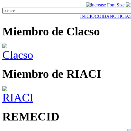
INICIO
COIBA
NOTICIA
Miembro de Clacso
Miembro de RIACI
REMECID