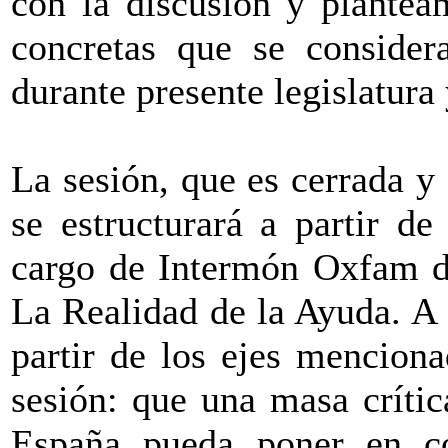
con la discusión y plantea
concretas que se consider
durante presente legislatura 
La sesión, que es cerrada y 
se estructurará a partir de
cargo de Intermón Oxfam de
La Realidad de la Ayuda. A 
partir de los ejes menciona
sesión: que una masa crític
España pueda poner en c