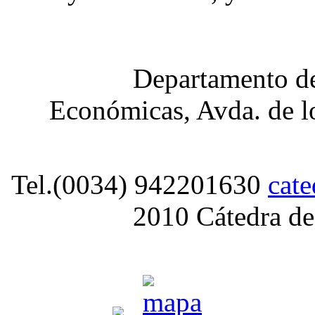
Departamento de
Económicas, Avda. de lo
Tel.(0034) 942201630
cat
2010 Cátedra de