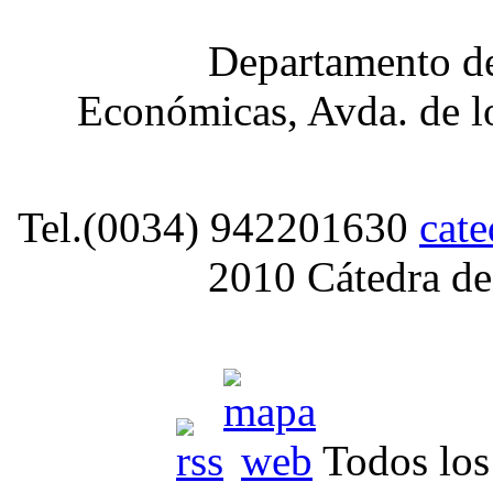
Departamento de
Económicas, Avda. de lo
Tel.(0034) 942201630
cat
2010 Cátedra de
Todos los