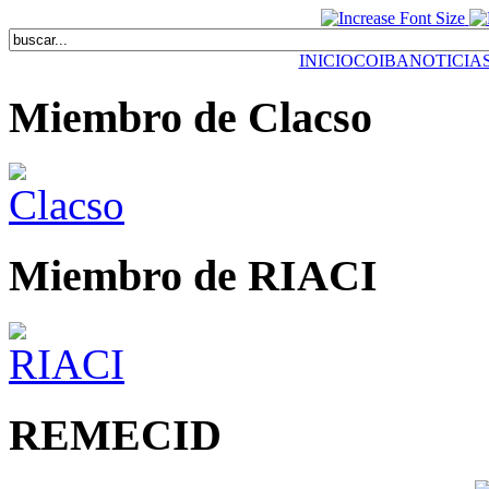
INICIO
COIBA
NOTICIA
Miembro de Clacso
Miembro de RIACI
REMECID