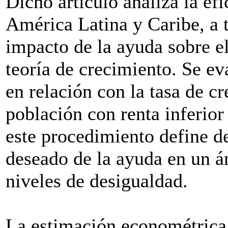
Dicho artículo analiza la ef
América Latina y Caribe, a 
impacto de la ayuda sobre e
teoría de crecimiento. Se eva
en relación con la tasa de c
población con renta inferior
este procedimiento define d
deseado de la ayuda en un á
niveles de desigualdad.
La estimación econométrica 