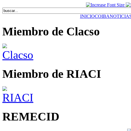
INICIO
COIBA
NOTICIA
Miembro de Clacso
Miembro de RIACI
REMECID