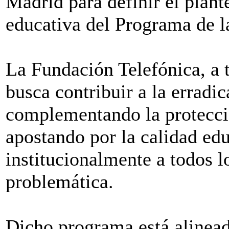
Madrid para definir el plant
educativa del Programa de l
La Fundación Telefónica, a 
busca contribuir a la erradic
complementando la protecció
apostando por la calidad edu
institucionalmente a todos l
problemática.
Dicho programa está alinead