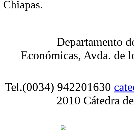
Chiapas.
Departamento de
Económicas, Avda. de lo
Tel.(0034) 942201630
cat
2010 Cátedra de