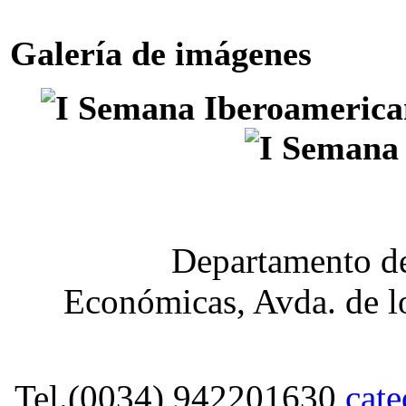
Galería de imágenes
Departamento de
Económicas, Avda. de lo
Tel.(0034) 942201630
cat