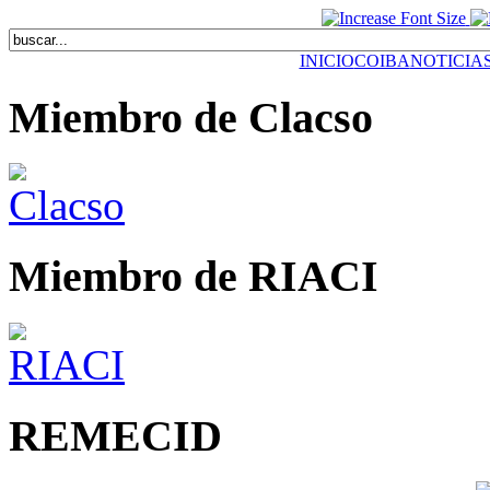
INICIO
COIBA
NOTICIA
Miembro de Clacso
Miembro de RIACI
REMECID