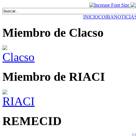
INICIO
COIBA
NOTICIA
Miembro de Clacso
Miembro de RIACI
REMECID