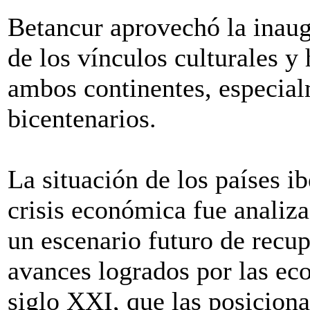
Betancur aprovechó la inaug
de los vínculos culturales y
ambos continentes, especial
bicentenarios.
La situación de los países i
crisis económica fue analiz
un escenario futuro de recu
avances logrados por las ec
siglo XXI, que las posiciona