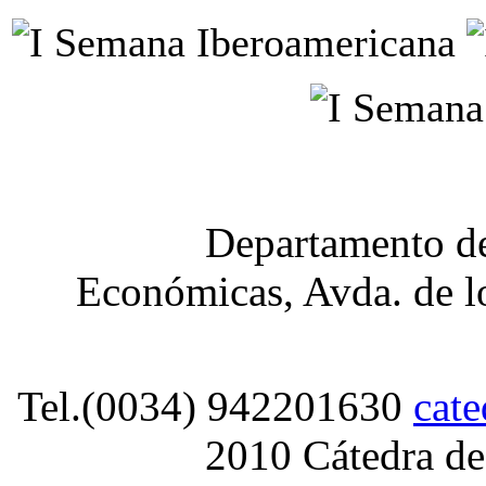
Departamento de
Económicas, Avda. de lo
Tel.(0034) 942201630
cat
2010 Cátedra de