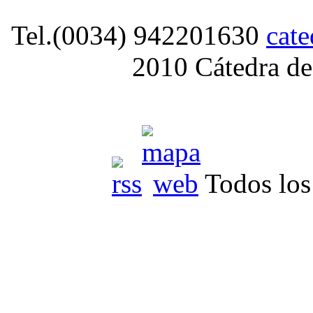
Tel.(0034) 942201630
cat
2010 Cátedra de
Todos los