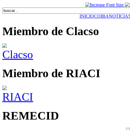
INICIO
COIBA
NOTICIA
Miembro de Clacso
Miembro de RIACI
REMECID