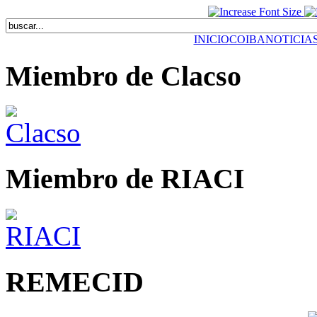
INICIO
COIBA
NOTICIA
Miembro de Clacso
Miembro de RIACI
REMECID