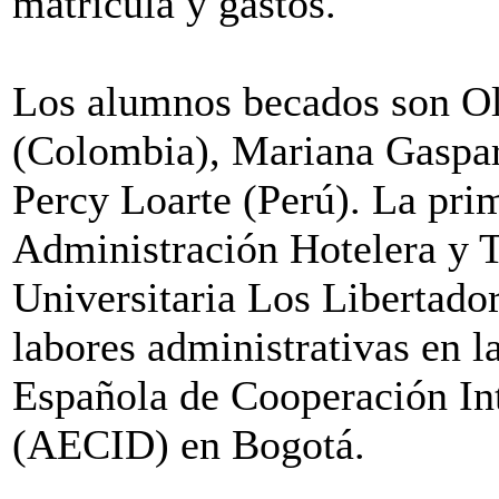
matrícula y gastos.
Los alumnos becados son O
(Colombia), Mariana Gaspar
Percy Loarte (Perú). La prim
Administración Hotelera y T
Universitaria Los Libertado
labores administrativas en l
Española de Cooperación Int
(AECID) en Bogotá.