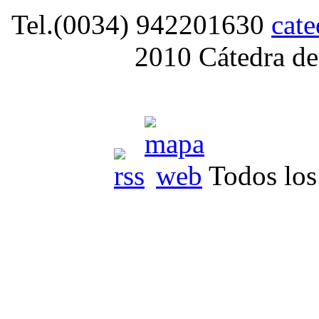
Tel.(0034) 942201630
cat
2010 Cátedra de
Todos los