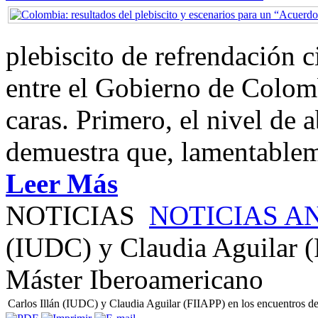
plebiscito de refrendación 
entre el Gobierno de Colom
caras. Primero, el nivel de
demuestra que, lamentablem
Leer Más
NOTICIAS
NOTICIAS A
(IUDC) y Claudia Aguilar (
Máster Iberoamericano
Carlos Illán (IUDC) y Claudia Aguilar (FIIAPP) en los encuentros d