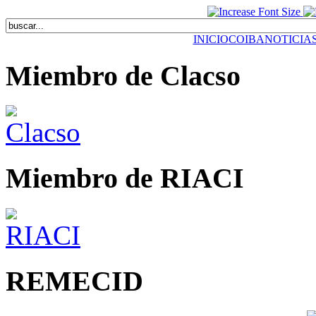
INICIO
COIBA
NOTICIA
Miembro de Clacso
Miembro de RIACI
REMECID