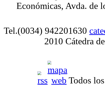
Económicas, Avda. de lo
Tel.(0034) 942201630
cat
2010 Cátedra de
Todos los