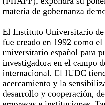
(FIIAPP), expondrá su pone
materia de gobernanza democ
El Instituto Universitario 
fue creado en 1992 como el 
universitario español para p
investigadora en el campo de
internacional. El IUDC tiene
acercamiento y la sensibiliz
desarrollo y cooperación, de
empresas e instituciones. Ta