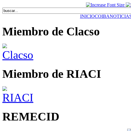
INICIO
COIBA
NOTICIA
Miembro de Clacso
Miembro de RIACI
REMECID