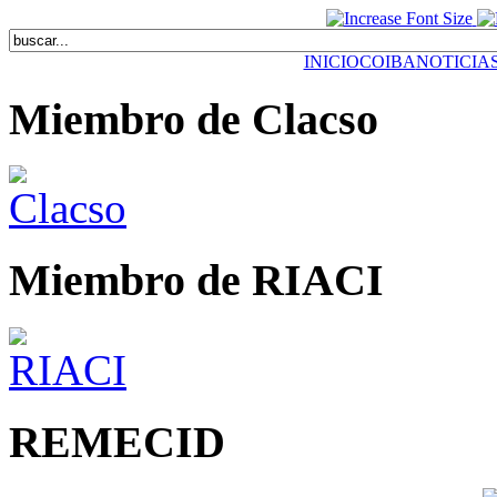
INICIO
COIBA
NOTICIA
Miembro de Clacso
Miembro de RIACI
REMECID