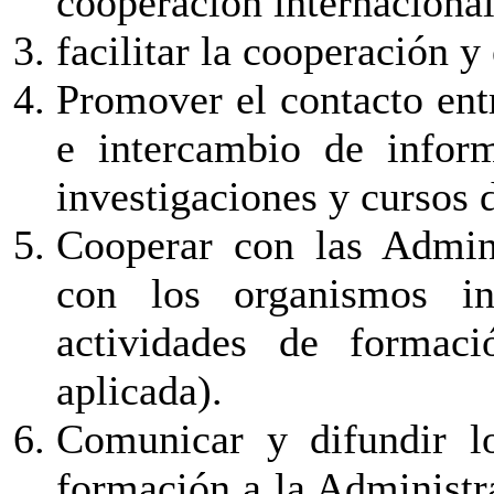
cooperación internacional 
facilitar la cooperación y 
Promover el contacto entr
e intercambio de infor
investigaciones y cursos 
Cooperar con las Admini
con los organismos int
actividades de formac
aplicada).
Comunicar y difundir lo
formación a la Administra