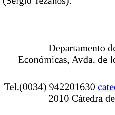
(Sergio Tezanos).
Departamento de
Económicas, Avda. de lo
Tel.(0034) 942201630
cat
2010 Cátedra de