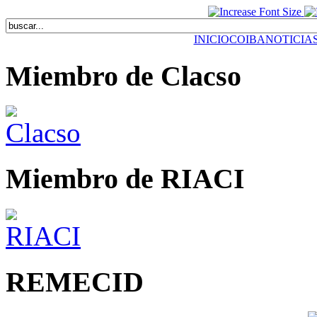
INICIO
COIBA
NOTICIA
Miembro de Clacso
Miembro de RIACI
REMECID