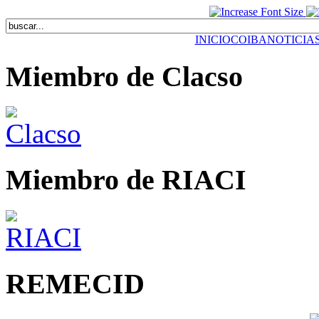
INICIO
COIBA
NOTICIA
Miembro de Clacso
Miembro de RIACI
REMECID