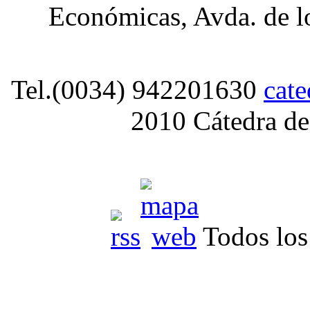
Económicas, Avda. de lo
Tel.(0034) 942201630
cat
2010 Cátedra de
Todos los