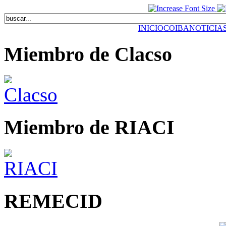
INICIO
COIBA
NOTICIA
Miembro de Clacso
Miembro de RIACI
REMECID