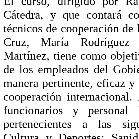
El curso, dirigido por Ra
Cátedra, y que contará c
técnicos de cooperación de 
Cruz, María Rodríguez 
Martínez, tiene como objeti
de los empleados del Gobie
manera pertinente, eficaz y 
cooperación internacional.
funcionarios y personal 
pertenecientes a las sigu
Cultura y Deportes; Sanid