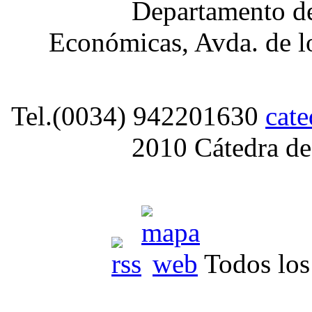
Departamento de
Económicas, Avda. de lo
Tel.(0034) 942201630
cat
2010 Cátedra de
Todos los