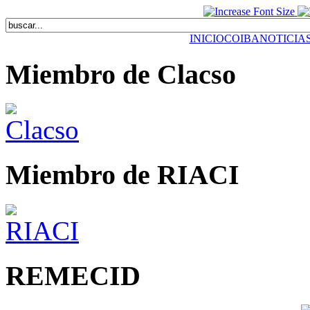
INICIO
COIBA
NOTICIA
Miembro de Clacso
Miembro de RIACI
REMECID