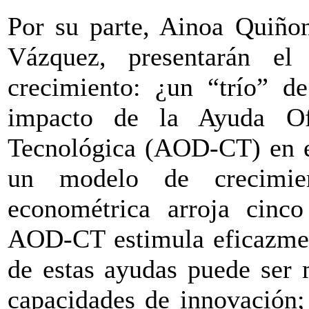
Por su parte, Ainoa Quiño
Vázquez, presentarán el
crecimiento: ¿un “trío” de
impacto de la Ayuda Ofic
Tecnológica (AOD-CT) en el
un modelo de crecimie
econométrica arroja cinco 
AOD-CT estimula eficazment
de estas ayudas puede ser 
capacidades de innovación; 