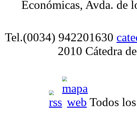
Económicas, Avda. de lo
Tel.(0034) 942201630
cat
2010 Cátedra de
Todos los