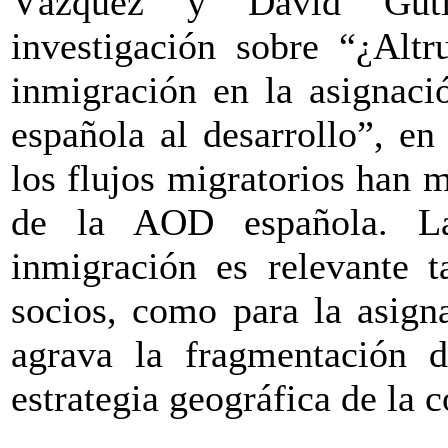
Vázquez y David Guti
investigación sobre “¿Altr
inmigración en la asignaci
española al desarrollo”, e
los flujos migratorios han 
de la AOD española. La
inmigración es relevante t
socios, como para la asign
agrava la fragmentación d
estrategia geográfica de la 