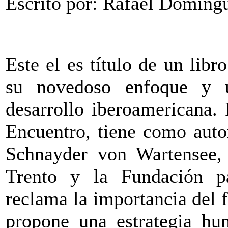
Escrito por: Rafael Domíng
Este el es título de un lib
su novedoso enfoque y u
desarrollo iberoamericana.
Encuentro, tiene como autor
Schnayder von Wartensee, 
Trento y la Fundación pa
reclama la importancia del 
propone una estrategia hum