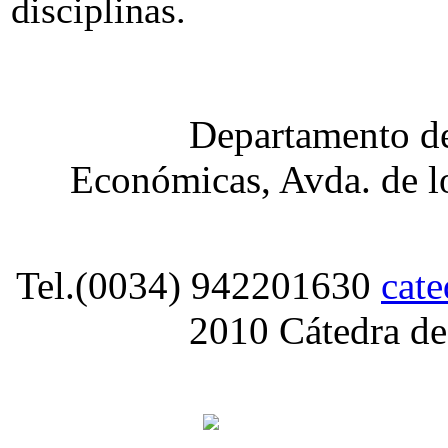
disciplinas.
Departamento de
Económicas, Avda. de lo
Tel.(0034) 942201630
cat
2010 Cátedra de