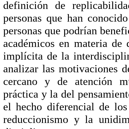
definición de replicabili
personas que han conocido 
personas que podrían benefic
académicos en materia de d
implícita de la interdiscipl
analizar las motivaciones d
cercano y de atención m
práctica y la del pensamient
el hecho diferencial de los
reduccionismo y la unidim