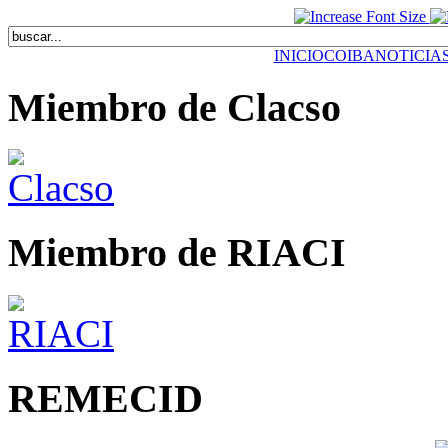
INICIO
COIBA
NOTICIA
Miembro de Clacso
Miembro de RIACI
REMECID