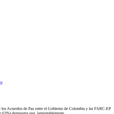
 de los Acuerdos de Paz entre el Gobierno de Colombia y las FARC-EP
 de 63%) demuestra que, lamentablemente,