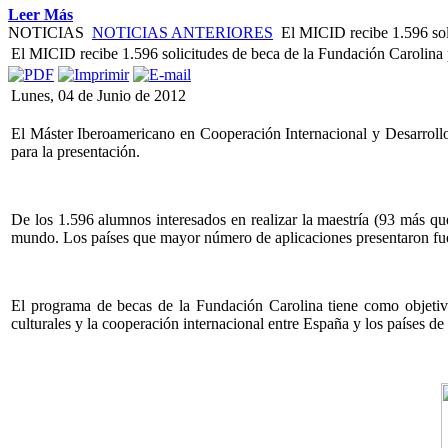
Leer Más
NOTICIAS
NOTICIAS ANTERIORES
El MICID recibe 1.596 sol
El MICID recibe 1.596 solicitudes de beca de la Fundación Carolina
Lunes, 04 de Junio de 2012
El Máster Iberoamericano en Cooperación Internacional y Desarrollo 
para la presentación.
De los 1.596 alumnos interesados en realizar la maestría (93 más que
mundo. Los países que mayor número de aplicaciones presentaron fue
El programa de becas de la Fundación Carolina tiene como objetivo
culturales y la cooperación internacional entre España y los países 