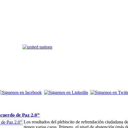
Acuerdo de Paz 2.0”
Los resultados del plebiscito de refrendación ciudadana
tienen varias caras. Primero, el nivel de abstención (más