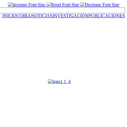
INICIO
COIBA
NOTICIAS
INVESTIGACIÓN
PUBLICACIONES