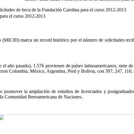
icitudes de beca de la Fundación Carolina para el curso 2012-2013
 para el curso 2012-2013
(MICID) marca un record histórico por el número de solicitudes recibi
 el año pasado), 1.576 provienen de países latinoamericanos, siete de
ron Colombia, México, Argentina, Perú y Bolivia, con 397, 247, 110, 
 promover la ampliación de estudios de licenciados y postgraduados
de la Comunidad Iberoamericana de Naciones.