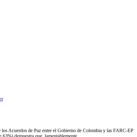
 de los Acuerdos de Paz entre el Gobierno de Colombia y las FARC-EP
 de 63%) demuestra que, lamentablemente,