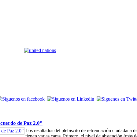
Acuerdo de Paz 2.0”
Los resultados del plebiscito de refrendación ciudadana
tienen varias caras. Primero, el nivel de abstención (más