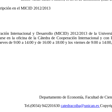
scripción en el MICID 2012/2013
ración Internacional y Desarrollo (MICID) 2012/2013 de la Univers
izarse en la oficina de la Cátedra de Cooperación Internacional y co
ueves de 9:00 a 14:00 y de 16:00 a 18:00 y los viernes de 9:00 a 14:00,
Departamento de Economía, Facultad de Cienc
Tel.(0034) 942201630
catedracoiba@unican.es
Copyrig