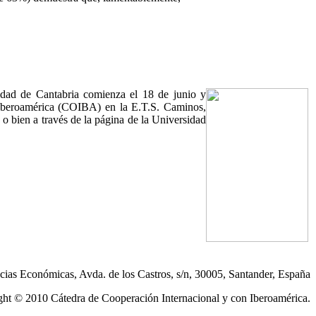
idad de Cantabria comienza el 18 de junio y
n Iberoamérica (COIBA) en la E.T.S. Caminos,
 o bien a través de la página de la Universidad
ias Económicas, Avda. de los Castros, s/n, 30005, Santander, España
ht © 2010 Cátedra de Cooperación Internacional y con Iberoamérica.