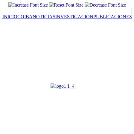
INICIO
COIBA
NOTICIAS
INVESTIGACIÓN
PUBLICACIONES