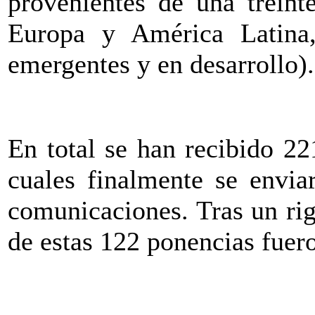
provenientes de una treint
Europa y América Latina,
emergentes y en desarrollo).
En total se han recibido 2
cuales finalmente se envia
comunicaciones. Tras un ri
de estas 122 ponencias fuer