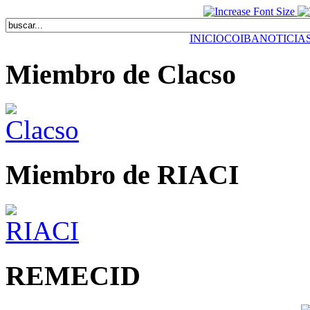
INICIO
COIBA
NOTICIA
Miembro de Clacso
Miembro de RIACI
REMECID