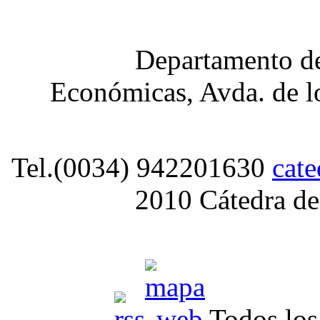
Departamento de
Económicas, Avda. de lo
Tel.(0034) 942201630
cat
2010 Cátedra de
Todos los