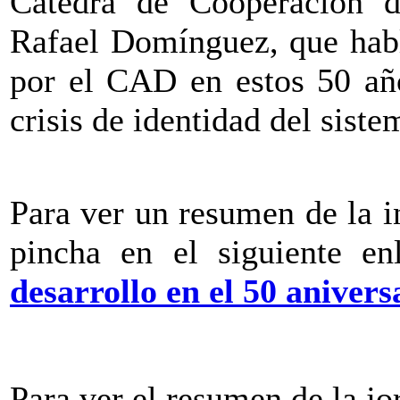
Cátedra de Cooperación d
Rafael Domínguez, que habl
por el CAD en estos 50 año
crisis de identidad del sist
Para ver un resumen de la 
pincha en el siguiente e
desarrollo en el 50 aniver
Para ver el resumen de la j