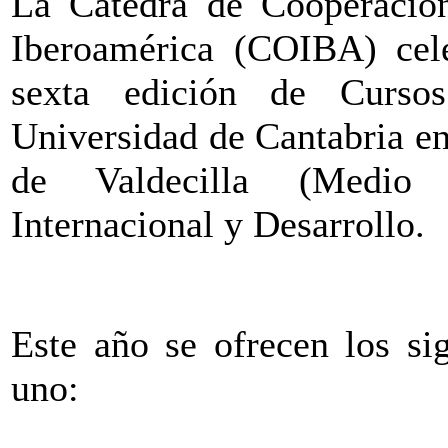
La Cátedra de Cooperación
Iberoamérica (COIBA) cele
sexta edición de Curs
Universidad de Cantabria e
de Valdecilla (Medio
Internacional y Desarrollo.
Este año se ofrecen los si
uno: