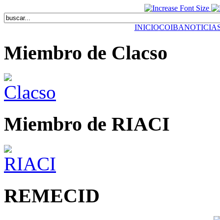
INICIO
COIBA
NOTICIA
Miembro de Clacso
Miembro de RIACI
REMECID