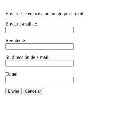
Enviar este enlace a un amigo por e-mail
Enviar e-mail a::
Remitente:
Su dirección de e-mail:
Tema:
Enviar
Cancelar