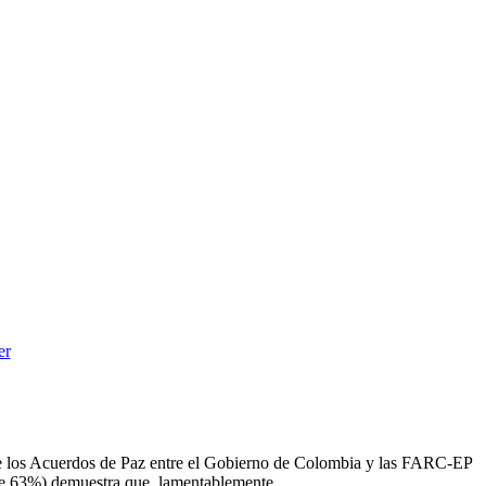
 de los Acuerdos de Paz entre el Gobierno de Colombia y las FARC-EP
 de 63%) demuestra que, lamentablemente,