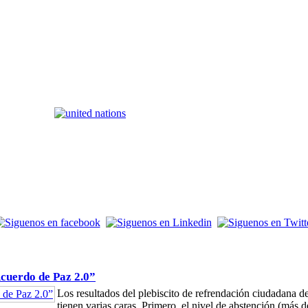
Acuerdo de Paz 2.0”
Los resultados del plebiscito de refrendación ciudadana
tienen varias caras. Primero, el nivel de abstención (más