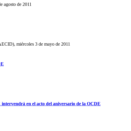
de agosto de 2011
(AECID), miércoles 3 de mayo de 2011
DE
 intervendrá en el acto del aniversario de la OCDE