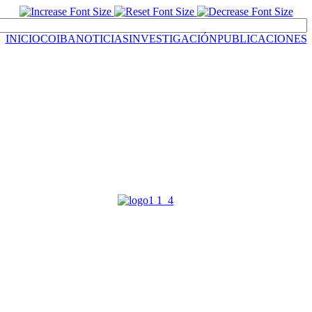
INICIO
COIBA
NOTICIAS
INVESTIGACIÓN
PUBLICACIONES