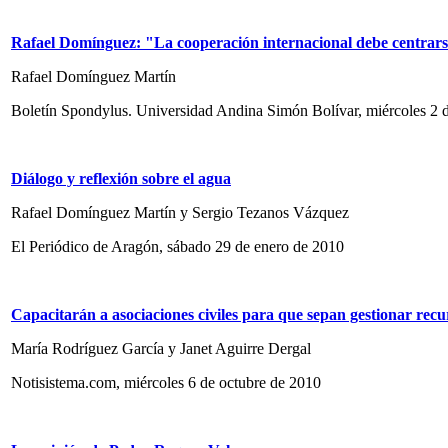
Rafael Domínguez: "La cooperación internacional debe centrar
Rafael Domínguez Martín
Boletín Spondylus. Universidad Andina Simón Bolívar, miércoles 2 
Diálogo y reflexión sobre el agua
Rafael Domínguez Martín y Sergio Tezanos Vázquez
El Periódico de Aragón, sábado 29 de enero de 2010
Capacitarán a asociaciones civiles para que sepan gestionar recu
María Rodríguez García y Janet Aguirre Dergal
Notisistema.com, miércoles 6 de octubre de 2010