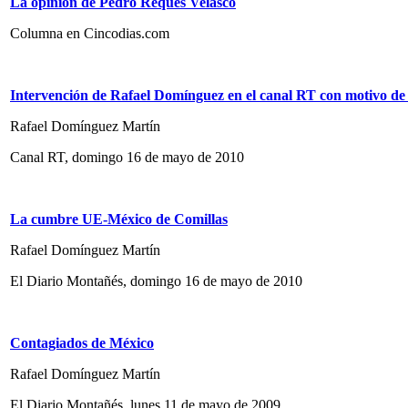
La opinión de Pedro Reques Velasco
Columna en Cincodias.com
Intervención de Rafael Domínguez en el canal RT con motivo d
Rafael Domínguez Martín
Canal RT, domingo 16 de mayo de 2010
La cumbre UE-México de Comillas
Rafael Domínguez Martín
El Diario Montañés, domingo 16 de mayo de 2010
Contagiados de México
Rafael Domínguez Martín
El Diario Montañés, lunes 11 de mayo de 2009