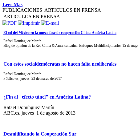
Leer Más
PUBLICACIONES
ARTICULOS EN PRENSA
ARTICULOS EN PRENSA
El rol del México en la nueva fase de cooperación China-América Latina
Rafael Domínguez Martín
Blog de opinión de la Red China & America Latina. Enfoques Multidisciplinarios 15 de ma
Con estos socialdemócratas no hacen falta neoliberales
Rafael Domínguez Martín
Público.es, jueves 23 de marzo de 2017
¿Fin al "efecto túnel" en América Latina?
Rafael Domínguez Martín
ABC.es, jueves 1 de agosto de 2013
Desmitificando la Cooperación Sur